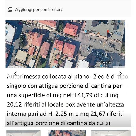
Aggiungi per confrontare
1
/
5