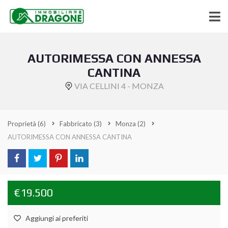
AUTORIMESSA CON ANNESSA
CANTINA
VIA CELLINI 4 - MONZA
Proprietà
(6)
Fabbricato
(3)
Monza
(2)
AUTORIMESSA CON ANNESSA CANTINA
€19.500
Aggiungi ai preferiti