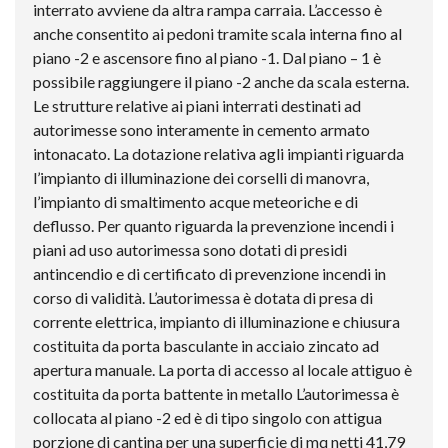
interrato avviene da altra rampa carraia. L’accesso è
anche consentito ai pedoni tramite scala interna fino al
piano -2 e ascensore fino al piano -1. Dal piano – 1 è
possibile raggiungere il piano -2 anche da scala esterna.
Le strutture relative ai piani interrati destinati ad
autorimesse sono interamente in cemento armato
intonacato. La dotazione relativa agli impianti riguarda
l’impianto di illuminazione dei corselli di manovra,
l’impianto di smaltimento acque meteoriche e di
deflusso. Per quanto riguarda la prevenzione incendi i
piani ad uso autorimessa sono dotati di presidi
antincendio e di certificato di prevenzione incendi in
corso di validità. L’autorimessa è dotata di presa di
corrente elettrica, impianto di illuminazione e chiusura
costituita da porta basculante in acciaio zincato ad
apertura manuale. La porta di accesso al locale attiguo è
costituita da porta battente in metallo L’autorimessa è
collocata al piano -2 ed è di tipo singolo con attigua
porzione di cantina per una superficie di mq netti 41,79