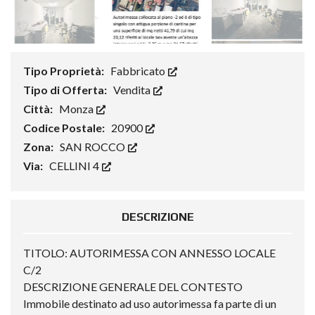
Tipo Proprietà:
Fabbricato
Tipo di Offerta:
Vendita
Città:
Monza
Codice Postale:
20900
Zona:
SAN ROCCO
Via:
CELLINI 4
DESCRIZIONE
TITOLO: AUTORIMESSA CON ANNESSO LOCALE
C/2
DESCRIZIONE GENERALE DEL CONTESTO
Immobile destinato ad uso autorimessa fa parte di un