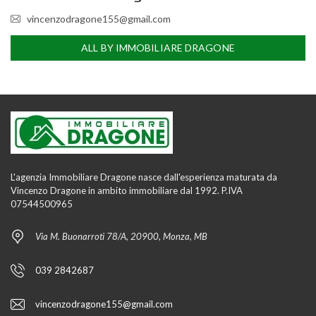
vincenzodragone155@gmail.com
ALL BY IMMOBILIARE DRAGONE
L'agenzia Immobiliare Dragone nasce dall'esperienza maturata da
Vincenzo Dragone in ambito immobiliare dal 1992. P.IVA
07544500965
Via M. Buonarroti 78/A, 20900, Monza, MB
039 2842687
vincenzodragone155@gmail.com