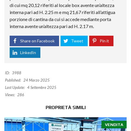
di cui mq 20,12 riferiti al locale box avente un’altezza
interna pari ad H. 2.25 m e mq 21,67 riferiti all’attigua
porzione di cantina da cui si accede mediante porta
interna avente un’altezza pari ad H. 2.17 m.
Share on Facebook
Tweet
Pin it
LinkedIn
ID:
3988
Published:
24 Marzo 2025
Last Update:
4 Settembre 2025
Views:
286
PROPRIETÀ SIMILI
VENDITA