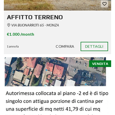
AFFITTO TERRENO
VIA BUONARROTI 65 - MONZA
€1.000 /month
COMPARA
DETTAGLI
1 anno fa
VENDITA