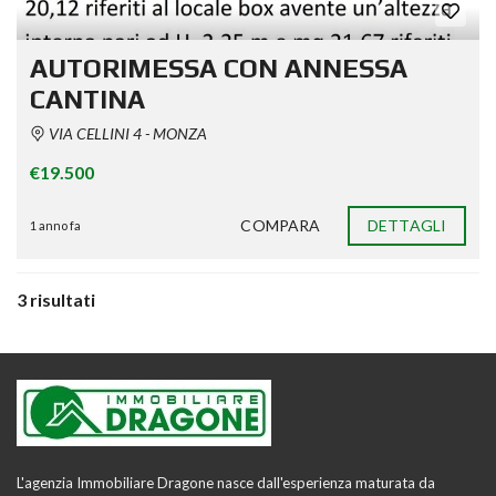
AUTORIMESSA CON ANNESSA
CANTINA
VIA CELLINI 4 - MONZA
€19.500
COMPARA
DETTAGLI
1 anno fa
3 risultati
L'agenzia Immobiliare Dragone nasce dall'esperienza maturata da