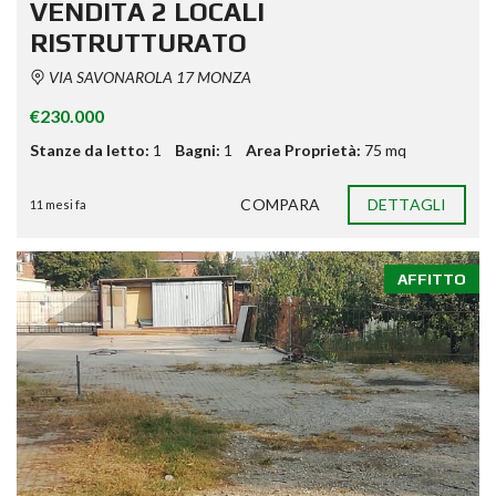
VENDITA 2 LOCALI
RISTRUTTURATO
VIA SAVONAROLA 17 MONZA
€230.000
Stanze da letto:
1
Bagni:
1
Area Proprietà:
75 mq
COMPARA
DETTAGLI
11 mesi fa
AFFITTO