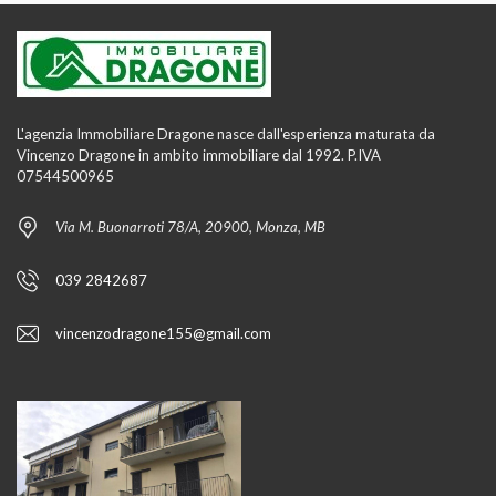
L'agenzia Immobiliare Dragone nasce dall'esperienza maturata da
Vincenzo Dragone in ambito immobiliare dal 1992. P.IVA
07544500965
Via M. Buonarroti 78/A, 20900, Monza, MB
039 2842687
vincenzodragone155@gmail.com