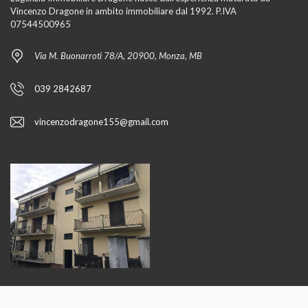
Vincenzo Dragone in ambito immobiliare dal 1992. P.IVA
07544500965
Via M. Buonarroti 78/A, 20900, Monza, MB
039 2842687
vincenzodragone155@gmail.com